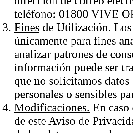
dirección de correo elect
teléfono: 01800 VIVE O
Fines
de Utilización. Los
únicamente para fines anal
analizar patrones de con
información puede ser tra
que no solicitamos datos
personales o sensibles par
Modificaciones.
En caso 
de este Aviso de Privacid