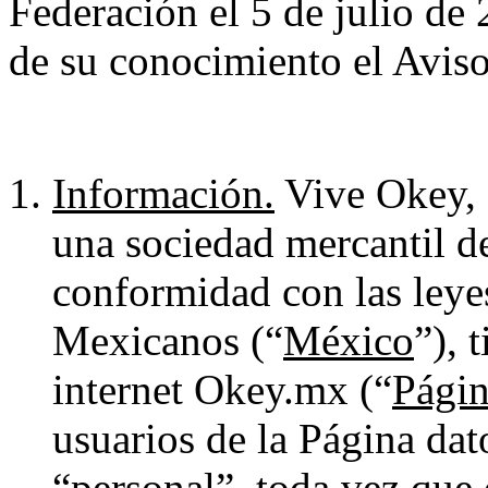
Federación el 5 de julio de
de su conocimiento el Aviso
Información.
Vive Okey, 
una sociedad mercantil d
conformidad con las leye
Mexicanos (“
México
”), 
internet Okey.mx (“
Pági
usuarios de la Página dat
“personal”, toda vez que