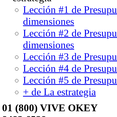
Lección #1 de Presupue
dimensiones
Lección #2 de Presupue
dimensiones
Lección #3 de Presupu
Lección #4 de Presupue
Lección #5 de Presupue
+ de La estrategia
01
(
800
)
VIVE OKEY